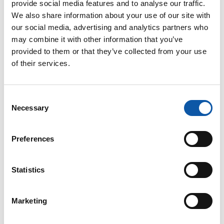
provide social media features and to analyse our traffic.
We also share information about your use of our site with
our social media, advertising and analytics partners who
may combine it with other information that you’ve
provided to them or that they’ve collected from your use
of their services.
Gemeinsam stark: ZAHORANSKY fördert
Consent
sportliches Engagement für den guten
Necessary
Selection
Zweck
Preferences
Statistics
Marketing