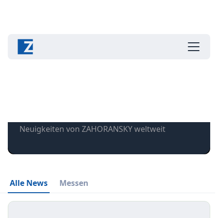
News
Neuigkeiten von ZAHORANSKY weltweit
Alle News
Messen