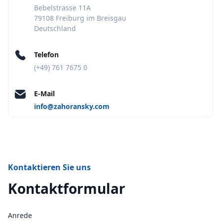
Bebelstrasse 11A
79108 Freiburg im Breisgau
Deutschland
Telefon
(+49) 761 7675 0
E-Mail
info@zahoransky.com
Kontaktieren Sie uns
Kontaktformular
Anrede