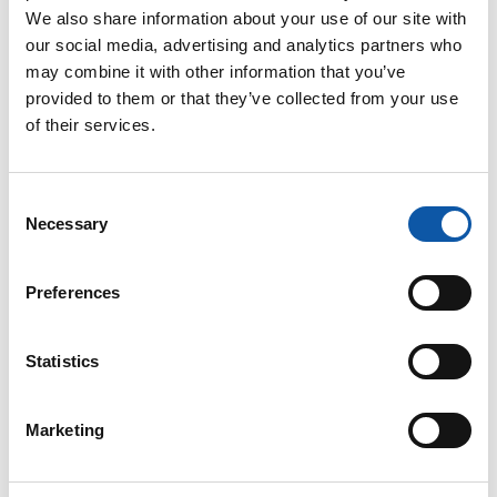
We also share information about your use of our site with
our social media, advertising and analytics partners who
may combine it with other information that you’ve
provided to them or that they’ve collected from your use
of their services.
Bei Verwendung unseres Kontaktformulars gelten unsere
Consent
Datenschutzhinweise.
Necessary
Selection
Preferences
Statistics
ZAHORANSKY
Marketing
Standorte