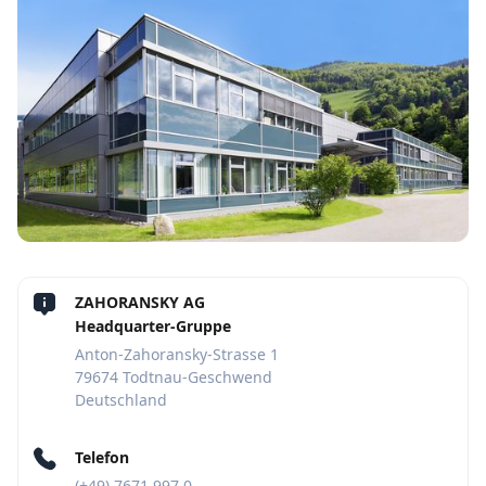
ZAHORANSKY AG
Headquarter-Gruppe
Anton-Zahoransky-Strasse 1
79674 Todtnau-Geschwend
Deutschland
Telefon
(+49) 7671 997 0