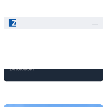
Kontakt und Standorte
Schreiben Sie, rufen Sie an oder besuchen Sie
ZAHORANSKY!