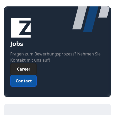
Jobs
Fragen zum Bewerbungsprozess? Nehmen Sie
Kontakt mit uns auf!
Career
Contact