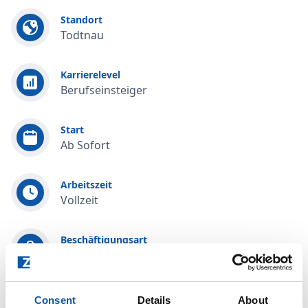
Standort
Todtnau
Karrierelevel
Berufseinsteiger
Start
Ab Sofort
Arbeitszeit
Vollzeit
Beschäftigungsart
Praktikum
Alle Jobs
Consent
Details
About